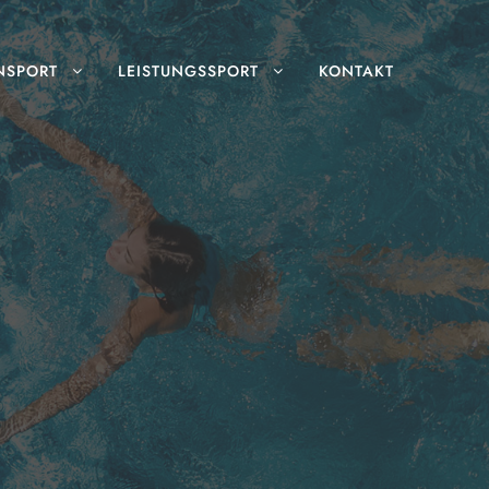
NSPORT
LEISTUNGSSPORT
KONTAKT