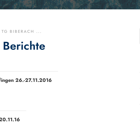
TG BIBERACH ...
 Berichte
fingen 26.-27.11.2016
-20.11.16