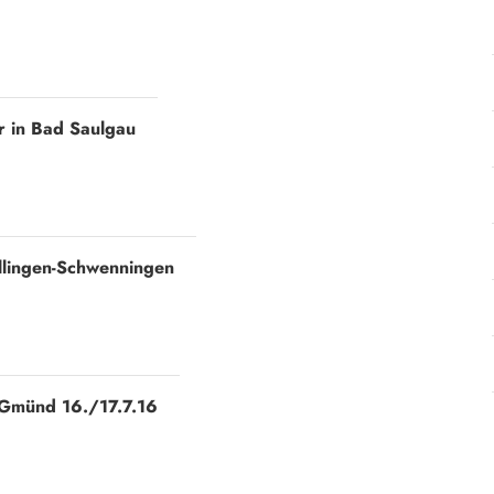
r in Bad Saulgau
illingen-Schwenningen
 Gmünd 16./17.7.16