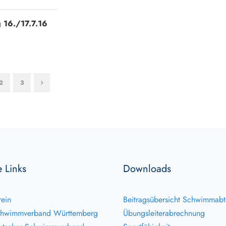
 16./17.7.16
2
3
e Links
Downloads
ein
Beitragsübersicht Schwimmabt
hwimmverband Württemberg
Übungsleiterabrechnung