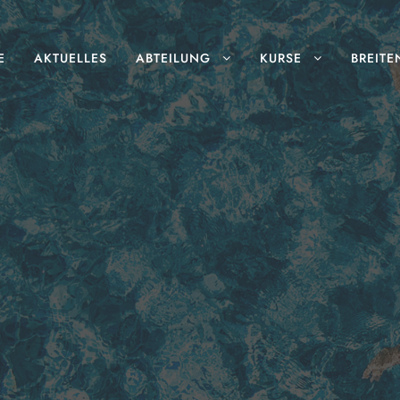
E
AKTUELLES
ABTEILUNG
KURSE
BREITE