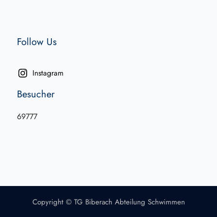
Follow Us
Instagram
Besucher
69777
Copyright © TG Biberach Abteilung Schwimmen