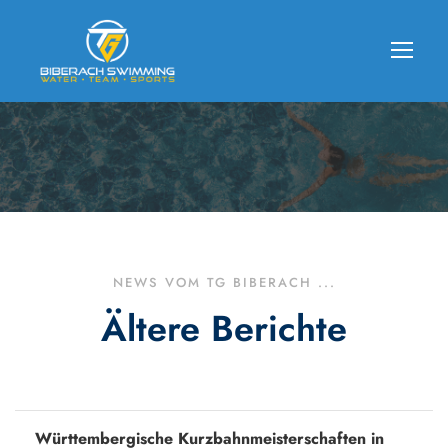
NEWS VOM TG BIBERACH ...
Ältere Berichte
Württembergische Kurzbahnmeisterschaften in