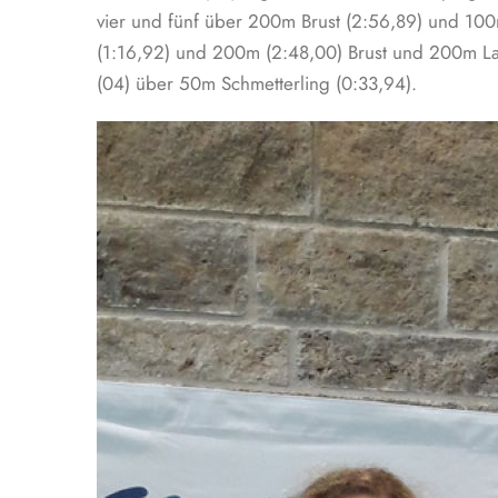
vier und fünf über 200m Brust (2:56,89) und 100m
(1:16,92) und 200m (2:48,00) Brust und 200m Lag
(04) über 50m Schmetterling (0:33,94).