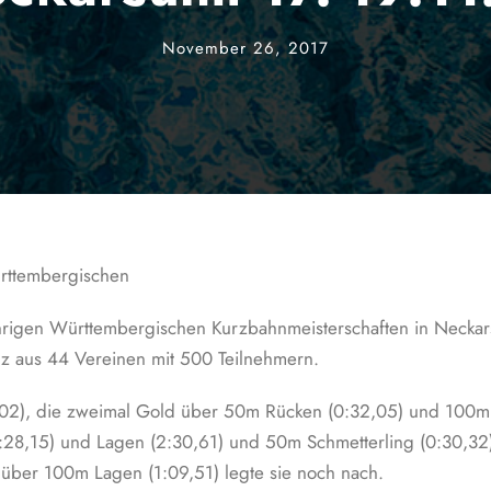
November 26, 2017
ürttembergischen
ährigen Württembergischen Kurzbahnmeisterschaften in Neckar
z aus 44 Vereinen mit 500 Teilnehmern.
 (02), die zweimal Gold über 50m Rücken (0:32,05) und 100m L
28,15) und Lagen (2:30,61) und 50m Schmetterling (0:30,32).
e über 100m Lagen (1:09,51) legte sie noch nach.