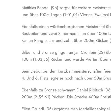
Matthias Bendel (96) sorgte für weitere Meisterti
und über 100m Lagen (1:01,01) Vierter. Zweimal
Ebenfalls einen württembergischen Meistertitel ü
Bestzeiten und zwei Silbermedaillen über 100m L
kamen Rang sechs und zehn über 200m Rücken (2:
Silber und Bronze gingen an Jan Crönlein (02) ü
100m (1:03,85) Rücken und wurde Vierter. Über d
Sein Debüt bei den Kurzbahnmeisterschaften fei
4. Und 6. Platz legte er noch nach über 50m Bru
Ebenfalls zu Bronze schwamm Daniel Ribitsch (06)
200m (2:55,61) Rücken. Die Strecke 400m Freistil
Ellen Grundl (05) ergänzte den Medaillenspiegel