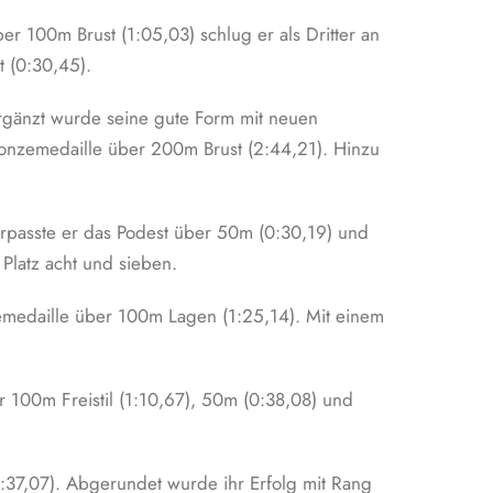
er 100m Brust (1:05,03) schlug er als Dritter an
 (0:30,45).
Ergänzt wurde seine gute Form mit neuen
ronzemedaille über 200m Brust (2:44,21). Hinzu
rpasste er das Podest über 50m (0:30,19) und
Platz acht und sieben.
medaille über 100m Lagen (1:25,14). Mit einem
r 100m Freistil (1:10,67), 50m (0:38,08) und
:37,07). Abgerundet wurde ihr Erfolg mit Rang