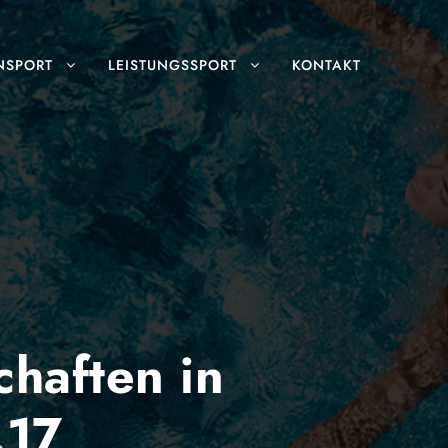
NSPORT
LEISTUNGSSPORT
KONTAKT
haften in
.17