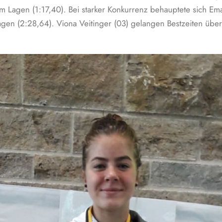
 Lagen (1:17,40). Bei starker Konkurrenz behauptete sich Em
en (2:28,64). Viona Veitinger (03) gelangen Bestzeiten übe