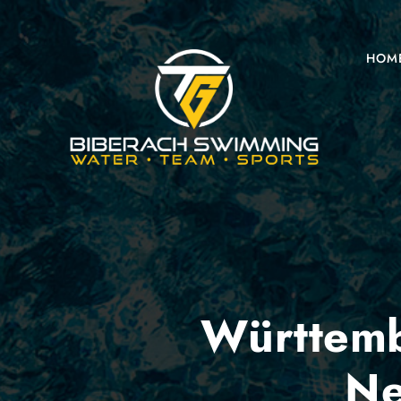
HOM
Württemb
Ne