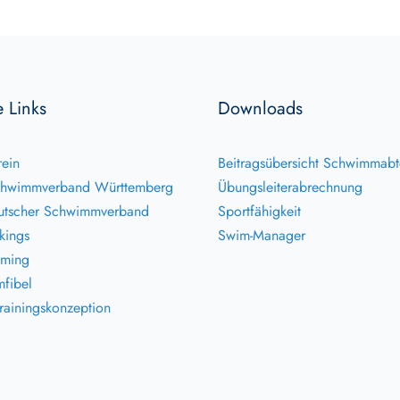
e Links
Downloads
ein
Beitragsübersicht Schwimmabt
hwimmverband Württemberg
Übungsleiterabrechnung
tscher Schwimmverband
Sportfähigkeit
kings
Swim-Manager
ming
fibel
ainingskonzeption