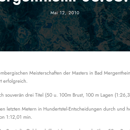
Mai 12, 2010
ergischen Meisterschaften der Masters in Bad Mergentheim 
t erfolgreich.
h souverän drei Titel (50 u. 100m Brust, 100 m Lagen (1:26,3
den letzten Metern in Hundertstel-Entscheidungen durch und hol
on 1:12,01 min.