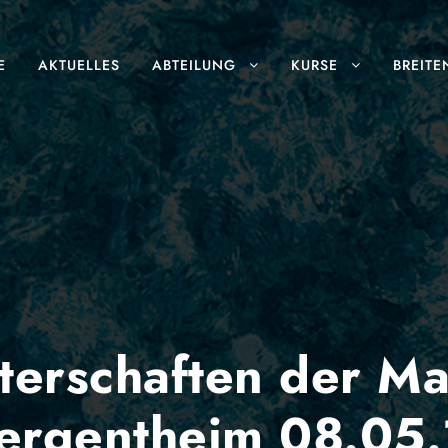
E
AKTUELLES
ABTEILUNG
KURSE
BREITE
terschaften der Ma
ergentheim 08.05.