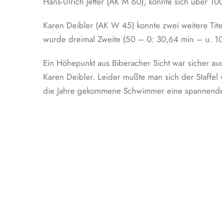
Hans-Ulrich Jetter (AK M 60), konnte sich über 1
Karen Deibler (AK W 45) konnte zwei weitere Tit
wurde dreimal Zweite (50 – 0: 30,64 min – u. 100
Ein Höhepunkt aus Biberacher Sicht war sicher au
Karen Deibler. Leider mußte man sich der Staff
die Jahre gekommene Schwimmer eine spannende