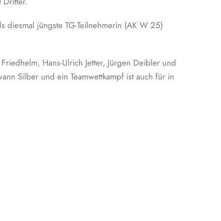
Dritter.
ls diesmal jüngste TG-Teilnehmerin (AK W 25)
Friedhelm, Hans-Ulrich Jetter, Jürgen Deibler und
n Silber und ein Teamwettkampf ist auch für in