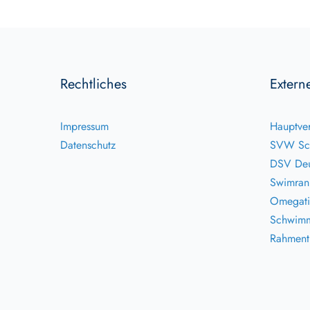
Rechtliches
Extern
Impressum
Hauptver
Datenschutz
SVW Sc
DSV Deu
Swimran
Omegati
Schwimm
Rahmentr