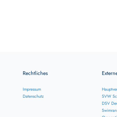
Rechtliches
Extern
Impressum
Hauptver
Datenschutz
SVW Sc
DSV Deu
Swimran