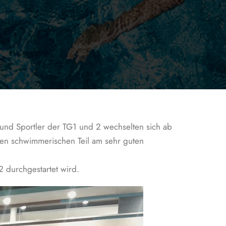
 und Sportler der TG1 und 2 wechselten sich ab
inen schwimmerischen Teil am sehr guten
2 durchgestartet wird.