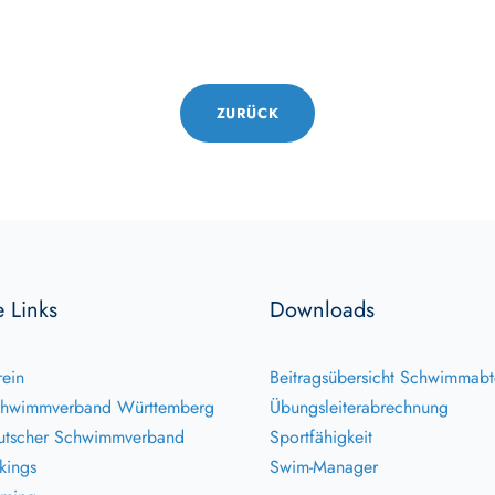
ZURÜCK
e Links
Downloads
ein
Beitragsübersicht Schwimmabt
hwimmverband Württemberg
Übungsleiterabrechnung
tscher Schwimmverband
Sportfähigkeit
kings
Swim-Manager