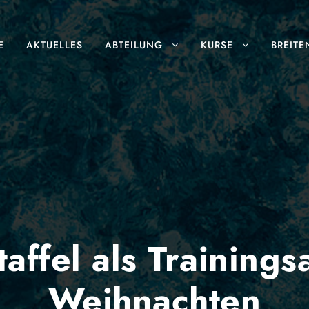
E
AKTUELLES
ABTEILUNG
KURSE
BREITE
affel als Trainings
Weihnachten