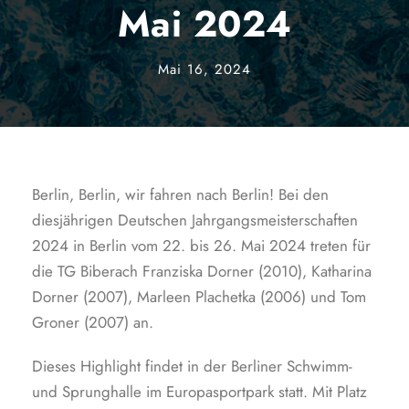
Mai 2024
Mai 16, 2024
Berlin, Berlin, wir fahren nach Berlin! Bei den
diesjährigen Deutschen Jahrgangsmeisterschaften
2024 in Berlin vom 22. bis 26. Mai 2024 treten für
die TG Biberach Franziska Dorner (2010), Katharina
Dorner (2007), Marleen Plachetka (2006) und Tom
Groner (2007) an.
Dieses Highlight findet in der Berliner Schwimm-
und Sprunghalle im Europasportpark statt. Mit Platz