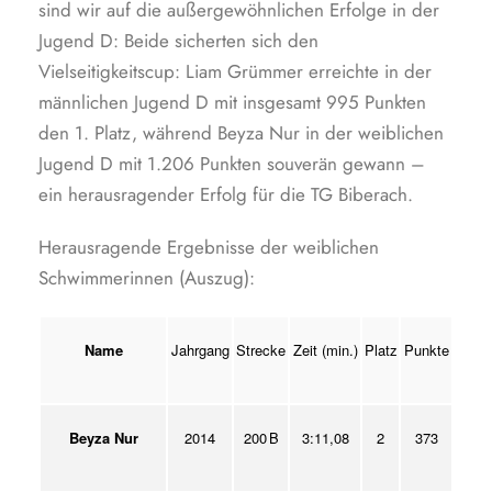
sind wir auf die außergewöhnlichen Erfolge in der
Jugend D: Beide sicherten sich den
Vielseitigkeitscup: Liam Grümmer erreichte in der
männlichen Jugend D mit insgesamt 995 Punkten
den 1. Platz, während Beyza Nur in der weiblichen
Jugend D mit 1.206 Punkten souverän gewann –
ein herausragender Erfolg für die TG Biberach.
Herausragende Ergebnisse der weiblichen
Schwimmerinnen (Auszug):
Name
Jahrgang
Strecke
Zeit (min.)
Platz
Punkte
Beyza Nur
2014
200 B
3:11,08
2
373