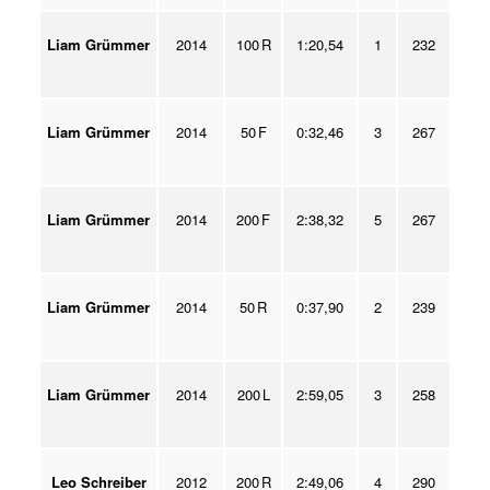
Liam Grümmer
2014
100 R
1:20,54
1
232
Liam Grümmer
2014
50 F
0:32,46
3
267
Liam Grümmer
2014
200 F
2:38,32
5
267
Liam Grümmer
2014
50 R
0:37,90
2
239
Liam Grümmer
2014
200 L
2:59,05
3
258
Leo Schreiber
2012
200 R
2:49,06
4
290