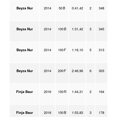
Beyza Nur
2014
50 B
0:41,42
2
348
Beyza Nur
2014
100 B
1:31,42
3
345
Beyza Nur
2014
100 F
1:16,10
5
313
Beyza Nur
2014
200 F
2:46,96
6
303
Finja Baur
2016
100 R
1:44,31
2
164
Finja Baur
2016
100 B
1:53,83
3
178