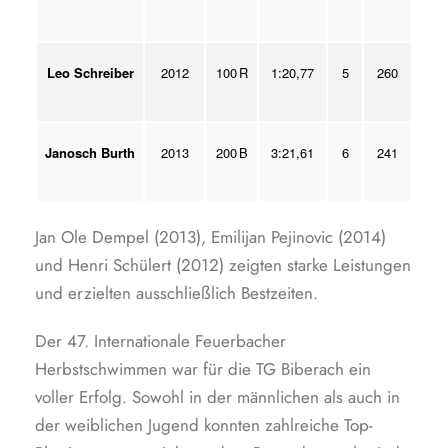
Leo Schreiber
2012
100 R
1:20,77
5
260
Janosch Burth
2013
200 B
3:21,61
6
241
Jan Ole Dempel (2013), Emilijan Pejinovic (2014)
und Henri Schülert (2012) zeigten starke Leistungen
und erzielten ausschließlich Bestzeiten.
Der 47. Internationale Feuerbacher
Herbstschwimmen war für die TG Biberach ein
voller Erfolg. Sowohl in der männlichen als auch in
der weiblichen Jugend konnten zahlreiche Top-