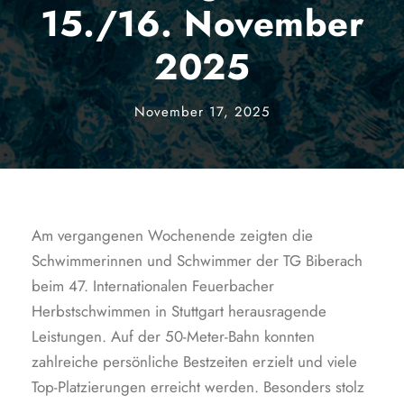
15./16. November
2025
November 17, 2025
Am vergangenen Wochenende zeigten die
Schwimmerinnen und Schwimmer der TG Biberach
beim 47. Internationalen Feuerbacher
Herbstschwimmen in Stuttgart herausragende
Leistungen. Auf der 50-Meter-Bahn konnten
zahlreiche persönliche Bestzeiten erzielt und viele
Top-Platzierungen erreicht werden. Besonders stolz