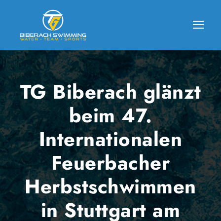
TG Biberach glänzt
beim 47.
Internationalen
Feuerbacher
Herbstschwimmen
in Stuttgart am