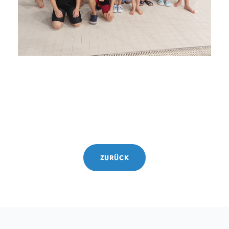
ZURÜCK