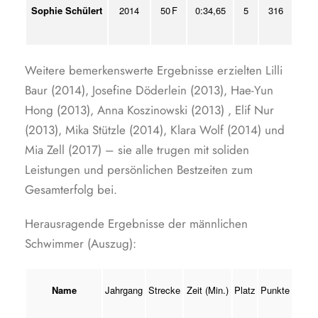
Sophie Schülert
2014
50 F
0:34,65
5
316
Weitere bemerkenswerte Ergebnisse erzielten Lilli
Baur (2014), Josefine Döderlein (2013), Hae-Yun
Hong (2013), Anna Koszinowski (2013) , Elif Nur
(2013), Mika Stützle (2014), Klara Wolf (2014) und
Mia Zell (2017) – sie alle trugen mit soliden
Leistungen und persönlichen Bestzeiten zum
Gesamterfolg bei.
Herausragende Ergebnisse der männlichen
Schwimmer (Auszug):
Name
Jahrgang
Strecke
Zeit (Min.)
Platz
Punkte