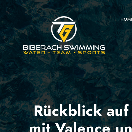
HOM
Rückblick auf
mit Valence u