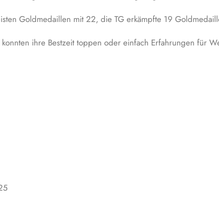
sten Goldmedaillen mit 22, die TG erkämpfte 19 Goldmedaille
 konnten ihre Bestzeit toppen oder einfach Erfahrungen für W
,25