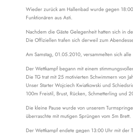
Wieder zurück am Hallenbad wurde gegen 18:00 U
Funktionären aus Asti.
Nachdem die Gäste Gelegenheit hatten sich in den
Die Offiziellen trafen sich derweil zum Abendes
Am Samstag, 01.05.2010, versammelten sich all
Der Wettkampf begann mit einem stimmungsvollen
Die TG trat mit 25 motivierten Schwimmern von Ja
Unser Starter Wojciech Kwiatkowski und Schiedsric
100m Freistil, Brust, Rücken, Schmetterling und 
Die kleine Pause wurde von unserem Turmspringer J
überraschte mit mutigen Sprüngen vom 5m Brett.
Der Wettkampf endete gegen 13:00 Uhr mit der TG