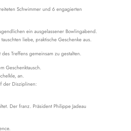
reiteten Schwimmer und 6 engagierten
 Jugendlichen ein ausgelassener Bowlingabend.
tauschten liebe, praktische Geschenke aus.
des Treffens gemeinsam zu gestalten.
gem Geschenktausch.
helkle, an.
f der Disziplinen:
tet. Der franz. Präsident Philippe Jadeau
ence.