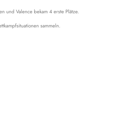
n und Valence bekam 4 erste Plätze.
ettkampfsituationen sammeln.