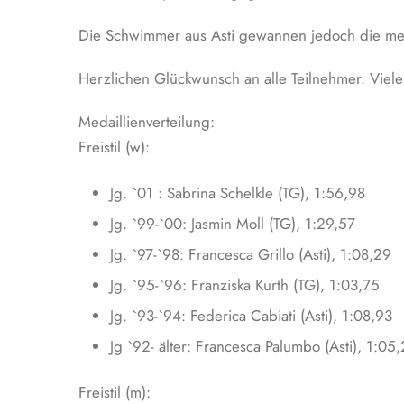
Die Schwimmer aus Asti gewannen jedoch die mei
Herzlichen Glückwunsch an alle Teilnehmer. Viele
Medaillienverteilung:
Freistil (w):
Jg. `01 : Sabrina Schelkle (TG), 1:56,98
Jg. `99-`00: Jasmin Moll (TG), 1:29,57
Jg. `97-`98: Francesca Grillo (Asti), 1:08,29
Jg. `95-`96: Franziska Kurth (TG), 1:03,75
Jg. `93-`94: Federica Cabiati (Asti), 1:08,93
Jg `92- älter: Francesca Palumbo (Asti), 1:05
Freistil (m):