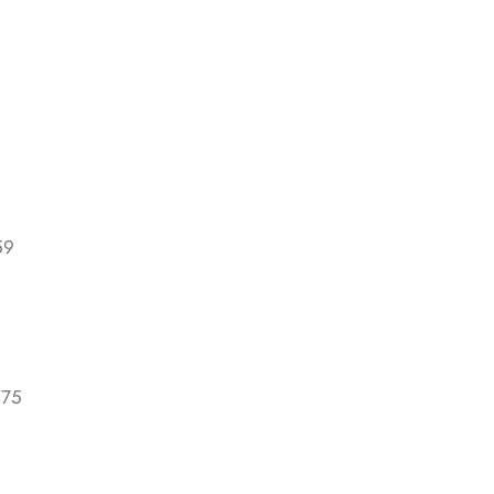
59
,75