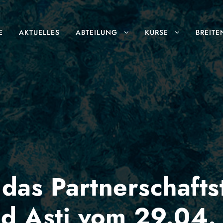
E
AKTUELLES
ABTEILUNG
KURSE
BREITE
 das Partnerschafts
nd Asti vom 29.04