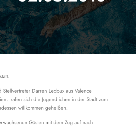
tatt.
 Stellvertreter Darren Ledoux aus Valence
n, trafen sich die Jugendlichen in der Stadt zum
endessen willkommen geheißen.
 erwachsenen Gästen mit dem Zug auf nach