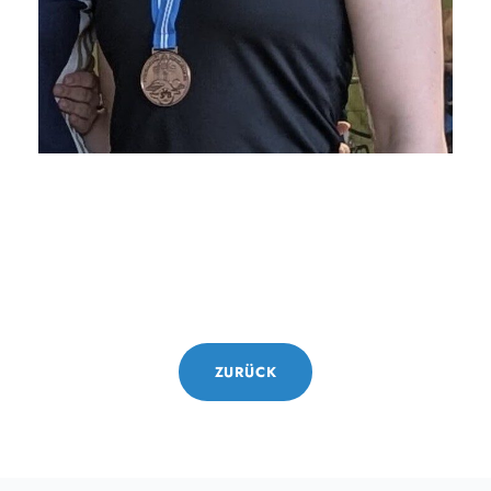
ZURÜCK