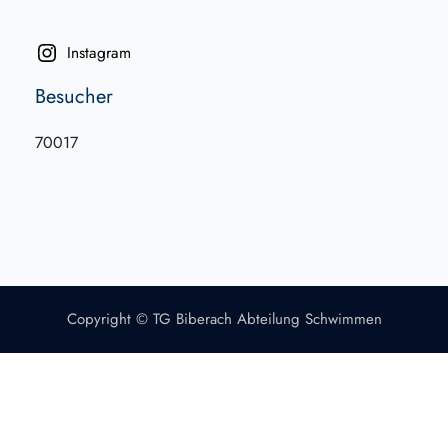
Instagram
Besucher
70017
Copyright © TG Biberach Abteilung Schwimmen