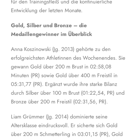
für den Trainingsfleiß und die kontinuierliche
Entwicklung der letzten Monate.
Gold, Silber und Bronze – die
Medaillengewinner im Überblick
Anna Koszinowski (Jg. 2013) gehörte zu den
erfolgreichsten Athletinnen des Wochenendes. Sie
gewann Gold über 200 m Brust in 02:58,08
Minuten (PR) sowie Gold über 400 m Freistil in
05:31,77 (PR). Ergänzt wurde ihre starke Bilanz
durch Silber über 100 m Brust (01:22,54, PR) und
Bronze über 200 m Freistil (02:31,56, PR).
Liam Grümmer (Jg. 2014) dominierte seine
Altersklasse eindrucksvoll. Er sicherte sich Gold
über 200 m Schmetterling in 03:01,15 (PR), Gold