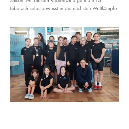
Saison. Mit diesem Rückenwind geht die TG
Biberach selbstbewusst in die nächsten Wettkämpfe.