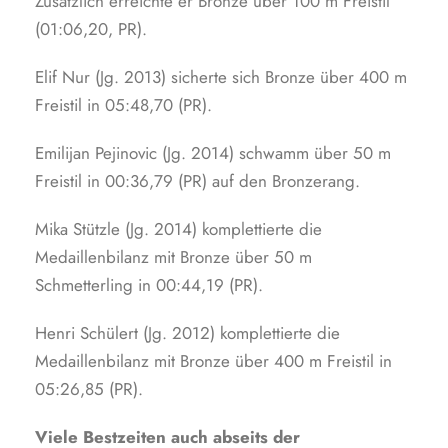
Zusätzlich erreichte er Bronze über 100 m Freistil
(01:06,20, PR).
Elif Nur (Jg. 2013) sicherte sich Bronze über 400 m
Freistil in 05:48,70 (PR).
Emilijan Pejinovic (Jg. 2014) schwamm über 50 m
Freistil in 00:36,79 (PR) auf den Bronzerang.
Mika Stützle (Jg. 2014) komplettierte die
Medaillenbilanz mit Bronze über 50 m
Schmetterling in 00:44,19 (PR).
Henri Schülert (Jg. 2012) komplettierte die
Medaillenbilanz mit Bronze über 400 m Freistil in
05:26,85 (PR).
Viele Bestzeiten auch abseits der