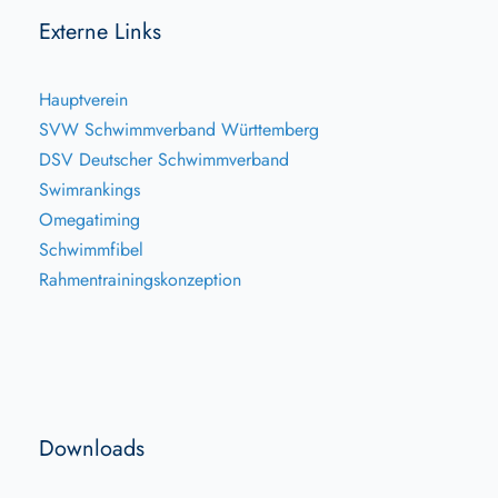
Externe Links
Hauptverein
SVW Schwimmverband Württemberg
DSV Deutscher Schwimmverband
Swimrankings
Omegatiming
Schwimmfibel
Rahmentrainingskonzeption
Downloads