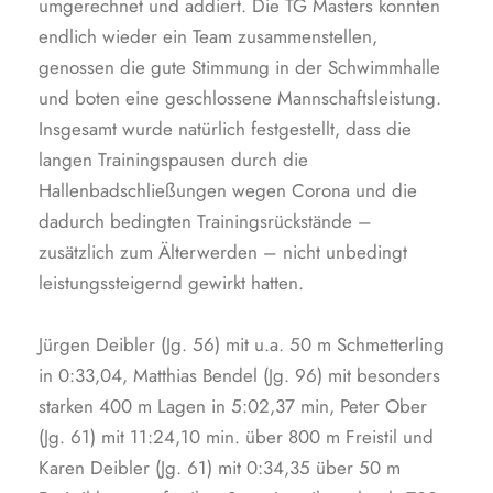
umgerechnet und addiert. Die TG Masters konnten
endlich wieder ein Team zusammenstellen,
genossen die gute Stimmung in der Schwimmhalle
und boten eine geschlossene Mannschaftsleistung.
Insgesamt wurde natürlich festgestellt, dass die
langen Trainingspausen durch die
Hallenbadschließungen wegen Corona und die
dadurch bedingten Trainingsrückstände –
zusätzlich zum Älterwerden – nicht unbedingt
leistungssteigernd gewirkt hatten.
Jürgen Deibler (Jg. 56) mit u.a. 50 m Schmetterling
in 0:33,04, Matthias Bendel (Jg. 96) mit besonders
starken 400 m Lagen in 5:02,37 min, Peter Ober
(Jg. 61) mit 11:24,10 min. über 800 m Freistil und
Karen Deibler (Jg. 61) mit 0:34,35 über 50 m