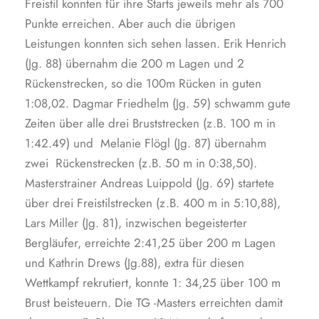
Freistil konnten für ihre Starts jeweils mehr als 700
Punkte erreichen. Aber auch die übrigen
Leistungen konnten sich sehen lassen. Erik Henrich
(Jg. 88) übernahm die 200 m Lagen und 2
Rückenstrecken, so die 100m Rücken in guten
1:08,02. Dagmar Friedhelm (Jg. 59) schwamm gute
Zeiten über alle drei Bruststrecken (z.B. 100 m in
1:42.49) und Melanie Flögl (Jg. 87) übernahm
zwei Rückenstrecken (z.B. 50 m in 0:38,50).
Masterstrainer Andreas Luippold (Jg. 69) startete
über drei Freistilstrecken (z.B. 400 m in 5:10,88),
Lars Miller (Jg. 81), inzwischen begeisterter
Bergläufer, erreichte 2:41,25 über 200 m Lagen
und Kathrin Drews (Jg.88), extra für diesen
Wettkampf rekrutiert, konnte 1: 34,25 über 100 m
Brust beisteuern. Die TG -Masters erreichten damit