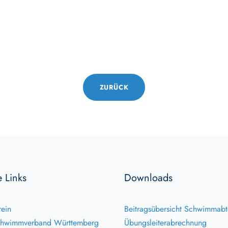
ZURÜCK
e Links
Downloads
ein
Beitragsübersicht Schwimmabt
hwimmverband Württemberg
Übungsleiterabrechnung