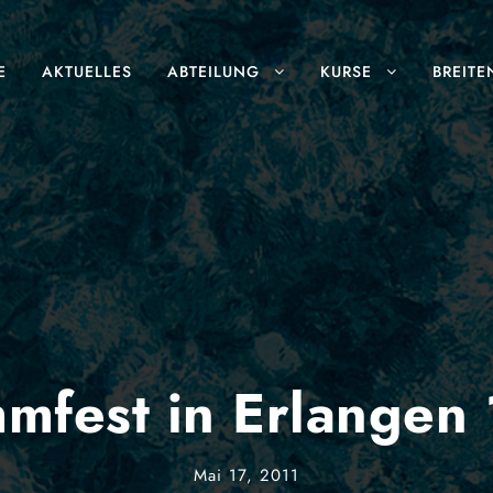
E
AKTUELLES
ABTEILUNG
KURSE
BREITE
mfest in Erlangen 
Mai 17, 2011