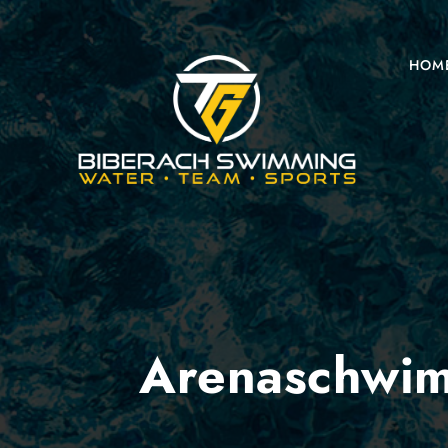
HOM
Arenaschwim