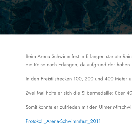
Beim Arena Schwimmfest in Erlangen startete Rai
die Reise nach Erlangen, da aufgrund der hohen
In den Freistilstrecken 100, 200 und 400 Meter u
Zwei Mal holte er sich die Silbermedaille: über 4
Somit konnte er zufrieden mit den Ulmer Mitschw
Protokoll_Arena-Schwimmfest_2011