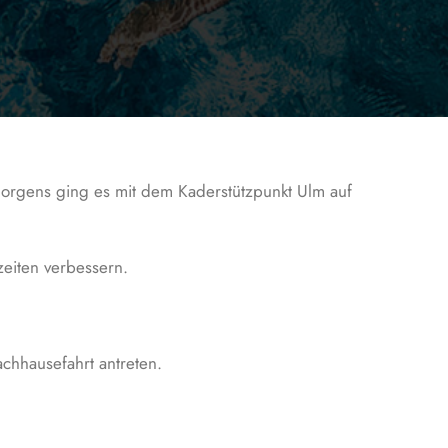
morgens ging es mit dem Kaderstützpunkt Ulm auf
zeiten verbessern.
chhausefahrt antreten.