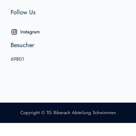
Follow Us
Instagram
Besucher
69801
Copyright © TG Biberach Abteilung Schwimmen