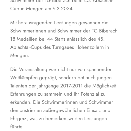
Schwimmer der TG Biberach beim 45. Ablachtal-
Cup in Mengen am 9.3.2024
Mit herausragenden Leistungen gewannen die
Schwimmerinnen und Schwimmer der TG Biberach
18 Medaillen bei 44 Starts anlässlich des 45.
Ablachtal-Cups des Turngaues Hohenzollern in
Mengen.
Die Veranstaltung war nicht nur von spannenden
Wettkämpfen geprägt, sondern bot auch jungen
Talenten der Jahrgänge 2017-2011 die Möglichkeit
Erfahrungen zu sammeln und ihr Potenzial zu
erkunden. Die Schwimmerinnen und Schwimmer
demonstrierten außergewöhnlichen Einsatz und
Ehrgeiz, was zu bemerkenswerten Leistungen
führte.