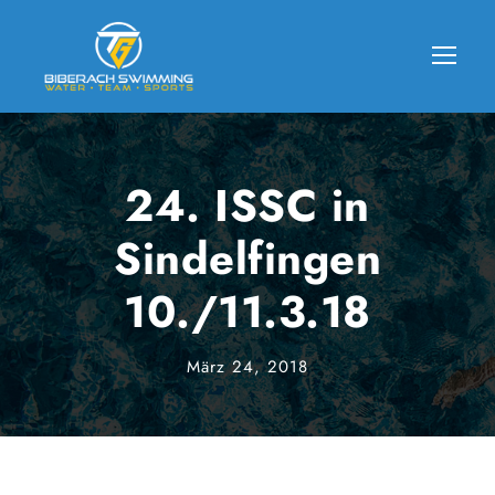
24. ISSC in
Sindelfingen
10./11.3.18
März 24, 2018