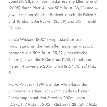
Ebenfalls Silber im Sprintpokal erzielte Ellen Grundl
(2005) durch Platz 4 über 50m Brust (38,28) und –
jeweils mit persönlicher Bestzeit- durch die Plätze 8
und 10 über 50m Rücken (35,79) und 50m Freistil
(31,04).
Bence Wieland (2004) verpasste über seine
Hauptlage Brust die Medaillenränge nur knapp. Er
beendete die 50m Brust (35,32 / persönliche
Bestzeit) sowie die 100m Brust (1:18,31) auf den
Plätzen 4 sowie die 200m Brust (2:54,08) auf Platz
5.
Maike Polaczek (1999), in der Altersklasse der
Juniorinnen startend, schwamm zu ihren besten
Platzierungen auf den Strecken 200m Lagen
(2:37,51) / Platz 5, 200m Rücken (2:38,269 / Platz